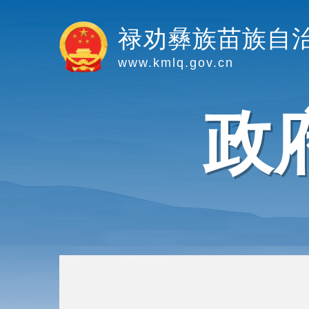
禄劝彝族苗族自
www.kmlq.gov.cn
政