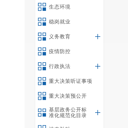
生态环境
稳岗就业
义务教育
疫情防控
行政执法
本
重大决策听证事项
风貌，
建设健
重大决策预公开
民健身
基层政务公开标
准化规范化目录