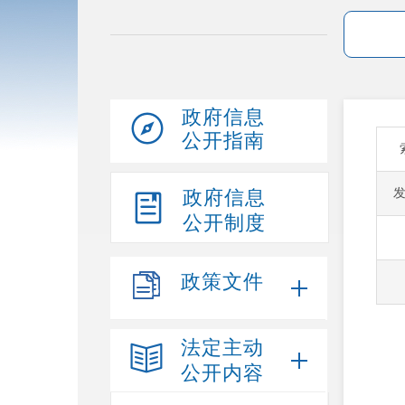
政府信息
公开指南
政府信息
公开制度
政策文件
法定主动
公开内容