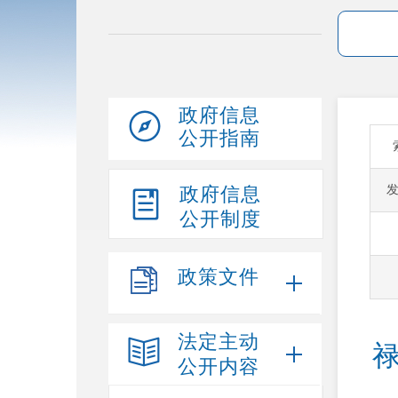
政府信息
公开指南
政府信息
公开制度
政策文件
法定主动
公开内容