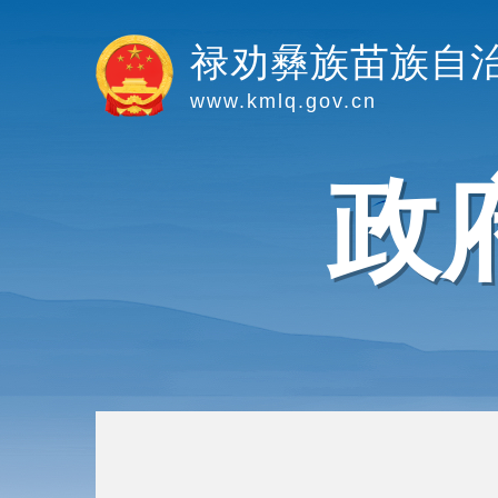
禄劝彝族苗族自
www.kmlq.gov.cn
政