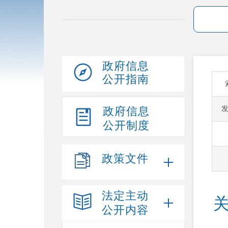
政府信息
公开指南
政府信息
公开制度
政策文件
法定主动
公开内容