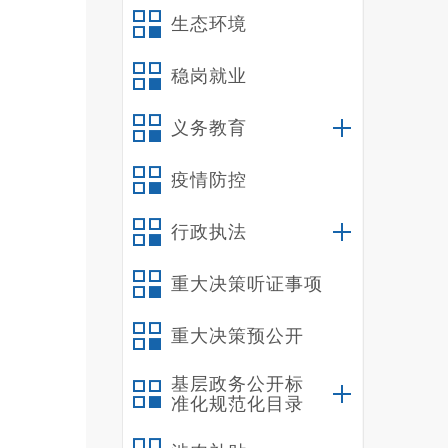
13
生态环境
14
稳岗就业
15
16
义务教育
17
疫情防控
行政执法
重大决策听证事项
重大决策预公开
基层政务公开标
准化规范化目录