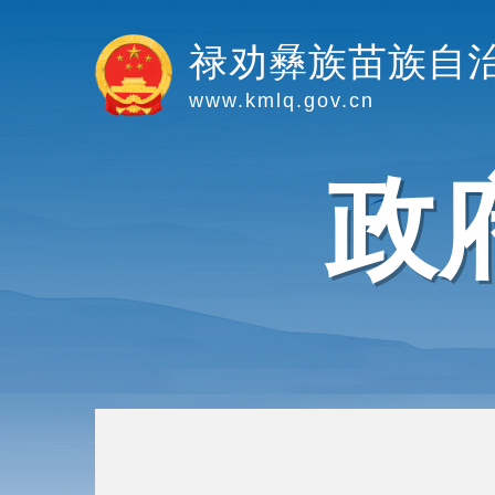
禄劝彝族苗族自
www.kmlq.gov.cn
政