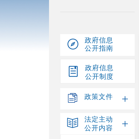
政府信息
公开指南
政府信息
公开制度
政策文件
法定主动
公开内容