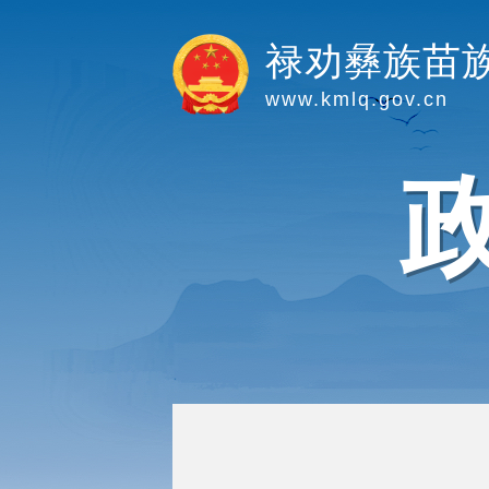
禄劝彝族苗
www.kmlq.gov.cn