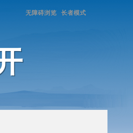
无障碍浏览
长者模式
开