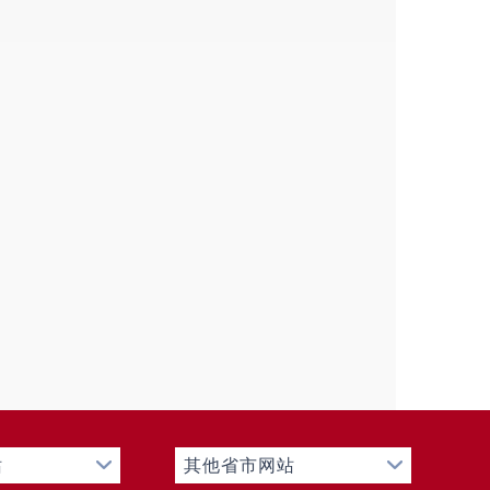
站
其他省市网站