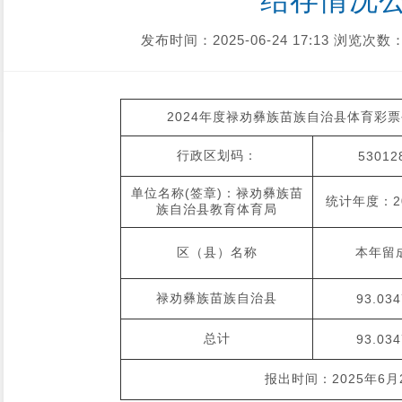
结存情况
发布时间：2025-06-24 17:13
浏览次数：
2024年度禄劝彝族苗族自治县体育彩
行政区划码：
53012
单位名称(签章)：禄劝彝族苗
统计年度：2
族自治县教育体育局
区（县）名称
本年留
禄劝彝族苗族自治县
93.034
总计
93.034
报出时间：2025年6月2