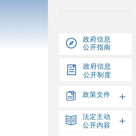
政府信息
公开指南
政府信息
公开制度
政策文件
法定主动
公开内容