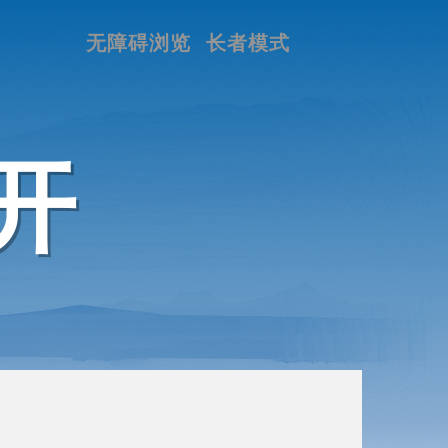
无障碍浏览
长者模式
开