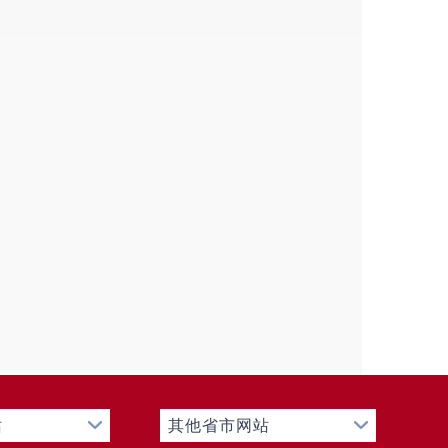
站
其他省市网站