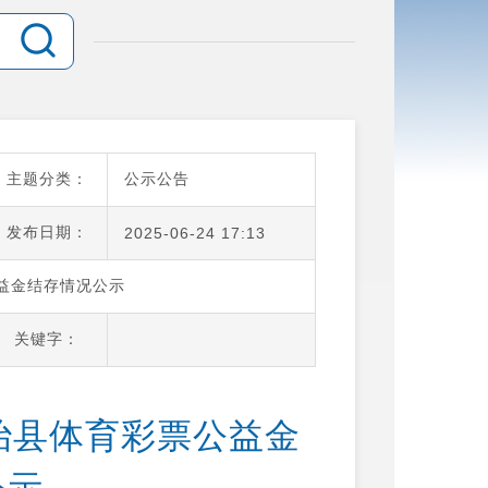
主题分类：
公示公告
发布日期：
2025-06-24 17:13
公益金结存情况公示
关键字：
自治县体育彩票公益金