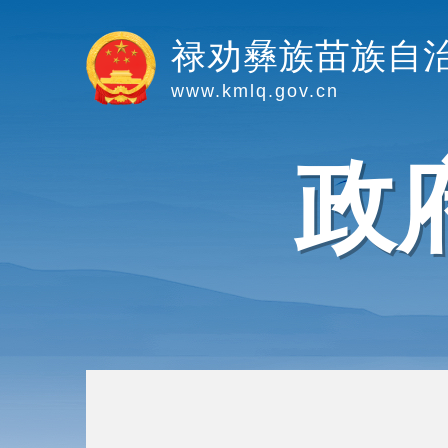
禄劝彝族苗族自
www.kmlq.gov.cn
政