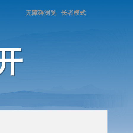
无障碍浏览
长者模式
开