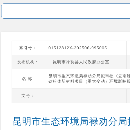
索引号：
01512812X-202506-995005
发布机构：
昆明市禄劝县人民政府办公室
昆明市生态环境局禄劝分局拟审批《云南
名 称:
钛粉体新材料项目（重大变动）环境影响
文号：
昆明市生态环境局禄劝分局