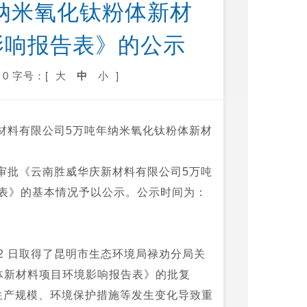
纳米氧化钛粉体新材
影响报告表》的公示
0
字号：[
大
中
小
]
材料有限公司5万吨年纳米氧化钛粉体新材
审批《云南胜威华庆新材料有限公司5万吨
表》的基本情况予以公示。公示时间为：
22 日取得了昆明市生态环境局禄劝分局关
体新材料项目环境影响报告表》的批复
因生产规模、环境保护措施等发生变化导致重