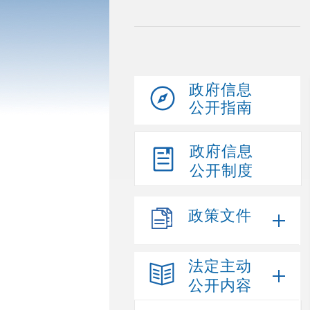
政府信息
公开指南
政府信息
公开制度
政策文件
法定主动
公开内容