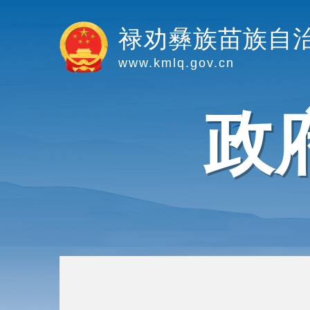
禄劝彝族苗族自
www.kmlq.gov.cn
政