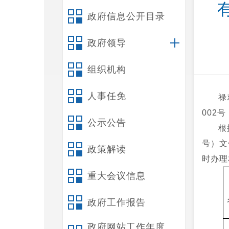
政府信息公开目录
政府领导
组织机构
人事任免
禄
002号
公示公告
根
号）文
政策解读
时办理
重大会议信息
政府工作报告
政府网站工作年度