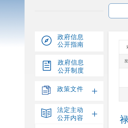
政府信息
公开指南
政府信息
公开制度
政策文件
法定主动
公开内容