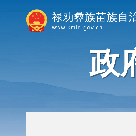
禄劝彝族苗族自
www.kmlq.gov.cn
政