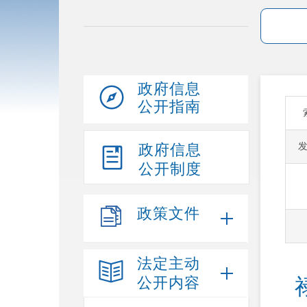
政府信息
公开指南
政府信息
公开制度
政策文件
法定主动
公开内容