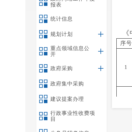
报表
统计信息
《
规划计划
序号
重点领域信息公
开
1
政府采购
政府集中采购
建议提案办理
行政事业性收费项
目