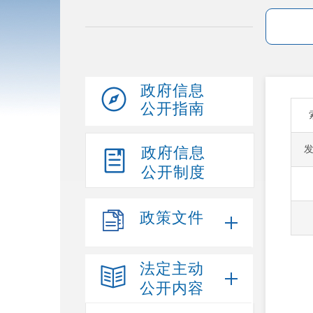
政府信息
公开指南
政府信息
公开制度
政策文件
法定主动
公开内容