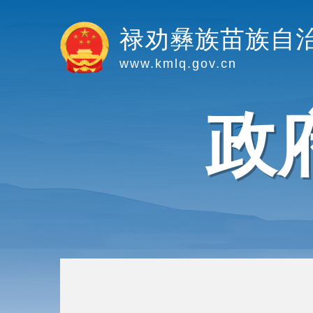
禄劝彝族苗族自
www.kmlq.gov.cn
政