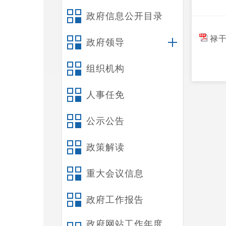
政府信息公开目录
禄干
政府领导
组织机构
人事任免
公示公告
政策解读
重大会议信息
政府工作报告
政府网站工作年度