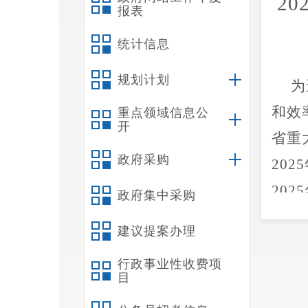
20
报表
统计信息
规划计划
为
和效
重点领域信息公
开
省重
政府采购
2025
2025
政府集中采购
下：
建议提案办理
一
行政事业性收费项
（
目
（