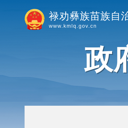
禄劝彝族苗族自
www.kmlq.gov.cn
政