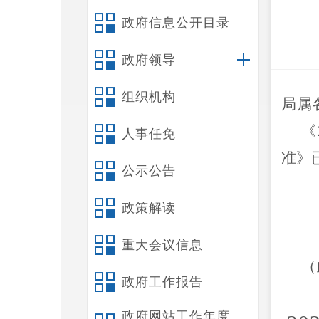
政府信息公开目录
政府领导
组织机构
局属
《
人事任免
准》
公示公告
政策解读
重大会议信息
（
政府工作报告
政府网站工作年度