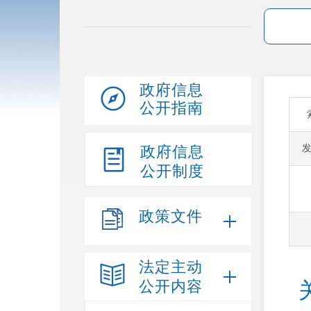
政府信息
公开指南
政府信息
公开制度
政策文件
法定主动
公开内容