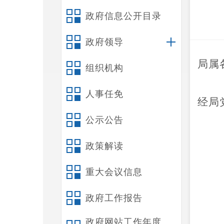
政府信息公开目录
政府领导
局属
组织机构
人事任免
经局
公示公告
政策解读
重大会议信息
政府工作报告
政府网站工作年度