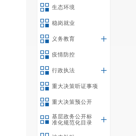
生态环境
市生
部门
稳岗就业
向社
义务教育
疫情防控
调整
行政执法
重大决策听证事项
重大决策预公开
基层政务公开标
准化规范化目录