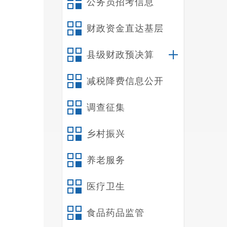
公务员招考信息
政决
财政资金直达基层
县级财政预决算
减税降费信息公开
调查征集
和重
乡村振兴
养老服务
或者
医疗卫生
食品药品监管