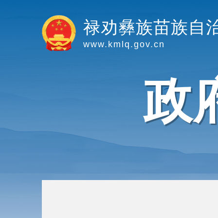
禄劝彝族苗族自
www.kmlq.gov.cn
政