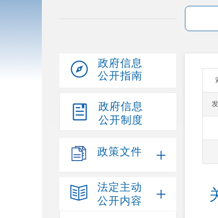
政府信息
公开指南
政府信息
公开制度
政策文件
法定主动
公开内容