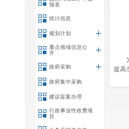
报表
统计信息
规划计划
重点领域信息公
开
政府采购
提高
院令
政府集中采购
号）
决策
建议提案办理
《禄
行政事业性收费项
县人
目
要求