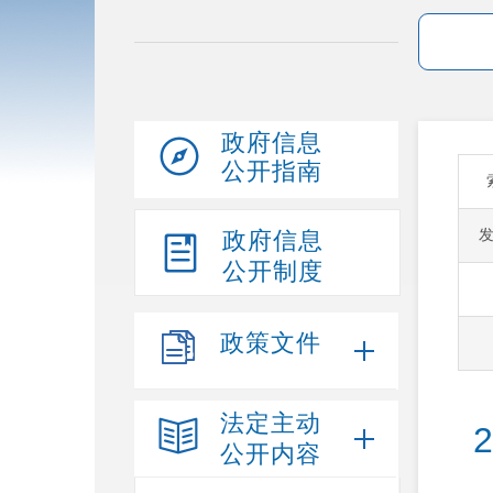
政府信息
公开指南
政府信息
公开制度
政策文件
法定主动
公开内容