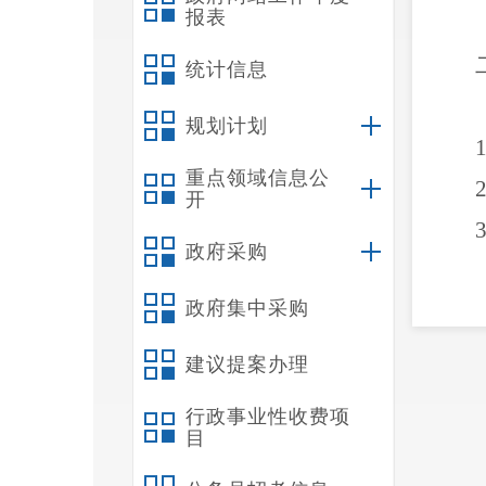
报表
统计信息
规划计划
1
重点领域信息公
2
开
3
政府采购
政府集中采购
面的
1
建议提案办理
社会
行政事业性收费项
政策
目
2