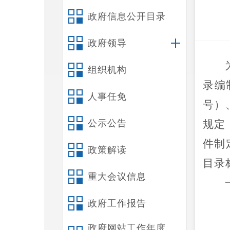
政府信息公开目录
政府领导
组织机构
录编
人事任免
号）
公示公告
规定
件制
政策解读
目录
重大会议信息
政府工作报告
政府网站工作年度