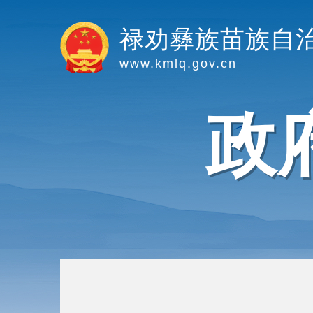
禄劝彝族苗族自
www.kmlq.gov.cn
政