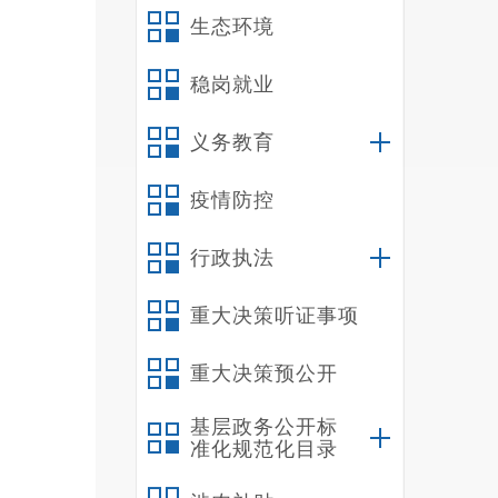
馆、
生态环境
各类
稳岗就业
1
义务教育
2
疫情防控
行政执法
重大决策听证事项
重大决策预公开
基层政务公开标
准化规范化目录