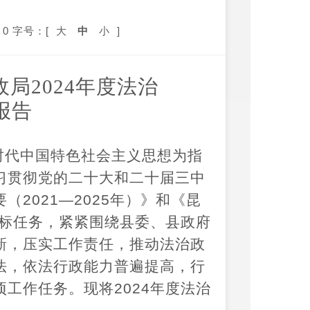
告
0
字号：[
大
中
小
]
局2024年度法治
报告
新时代中国特色社会主义思想为指
习贯彻党的二十大和二十届三中
2021—2025年）》和《昆
目标任务，紧紧围绕县委、县政府
新，压实工作责任，推动法治政
法，依法行政能力普遍提高，行
工作任务。现将2024年度法治