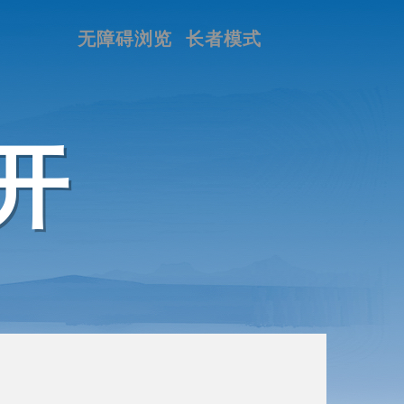
无障碍浏览
长者模式
开