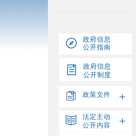
政府信息
公开指南
政府信息
公开制度
政策文件
法定主动
公开内容