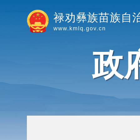
禄劝彝族苗族自
www.kmlq.gov.cn
政