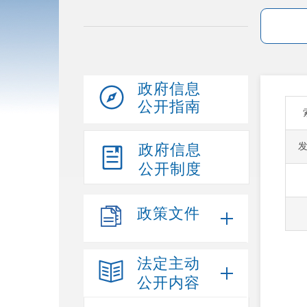
政府信息
公开指南
政府信息
公开制度
政策文件
法定主动
公开内容