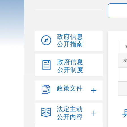
政府信息
公开指南
政府信息
公开制度
政策文件
法定主动
公开内容