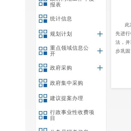
报表
统计信息
此
规划计划
先进行
法，并
重点领域信息公
步巩固
开
政府采购
政府集中采购
建议提案办理
行政事业性收费项
目