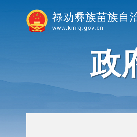
禄劝彝族苗族自
www.kmlq.gov.cn
政