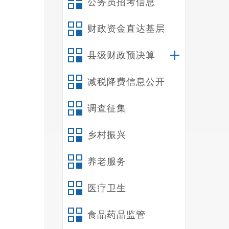
公务员招考信息
希
财政资金直达基层
下一步
护意识
县级财政预决算
献力量
减税降费信息公开
张云松
调查征集
乡村振兴
养老服务
医疗卫生
食品药品监管