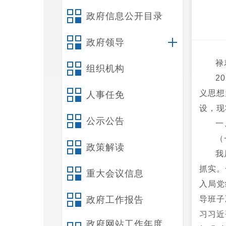
政府信息公开目录
政府领导
禄
组织机构
2
义思想
人事任免
设，现
公示公告
一
（
政策解读
我
抓实。
重大会议信息
入局党
政府工作报告
导班子
习习近
政府网站工作年度