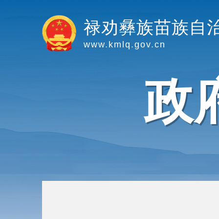
禄劝彝族苗族自
www.kmlq.gov.cn
政