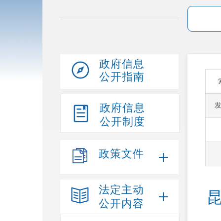
政府信息
公开指南
政府信息
公开制度
政策文件
法定主动
公开内容