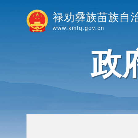
禄劝彝族苗族自
www.kmlq.gov.cn
政