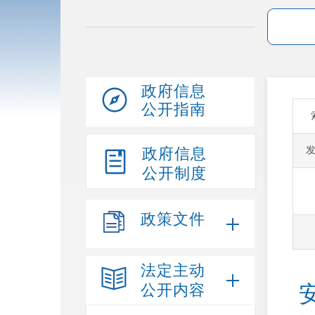
政府信息
公开指南
政府信息
公开制度
政策文件
法定主动
公开内容