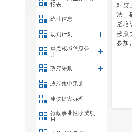
报表
对突
法，
统计信息
蹈培
救援
规划计划
参加
重点领域信息公
开
政府采购
政府集中采购
建议提案办理
行政事业性收费项
目
演练