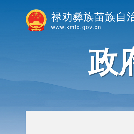
禄劝彝族苗族自
www.kmlq.gov.cn
政