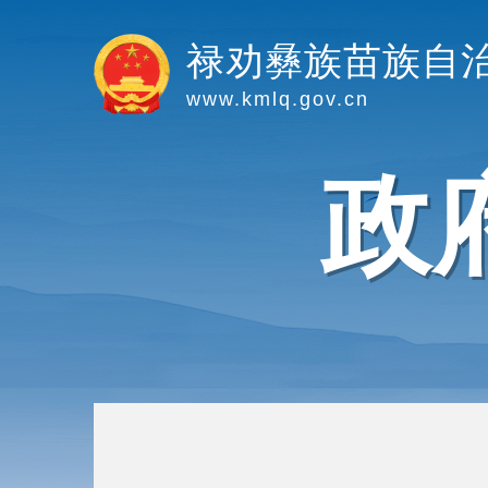
禄劝彝族苗族自
www.kmlq.gov.cn
政