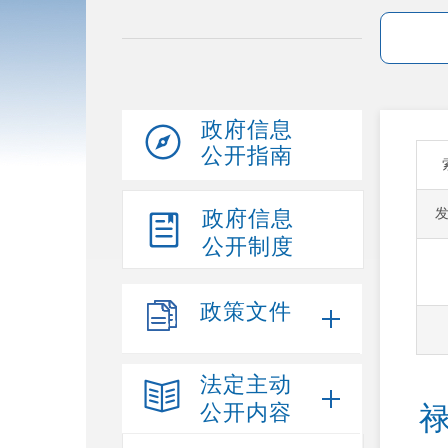
政府信息
公开指南
政府信息
公开制度
政策文件
法定主动
公开内容