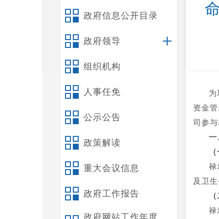
政府信息公开目录
政府领导
组织机构
人事任免
为
资金管
公示公告
司参与
一
政策解读
（
禄
重大会议信息
及卫生
政府工作报告
（
禄
政府网站工作年度