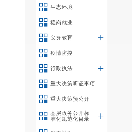
生态环境
稳岗就业
义务教育
疫情防控
行政执法
重大决策听证事项
下
重大决策预公开
进，促
（来源
基层政务公开标
准化规范化目录