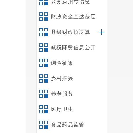
公务员招考信息
财政资金直达基层
县级财政预决算
减税降费信息公开
调查征集
座
乡村振兴
进工作
后续支
养老服务
员。
医疗卫生
食品药品监管