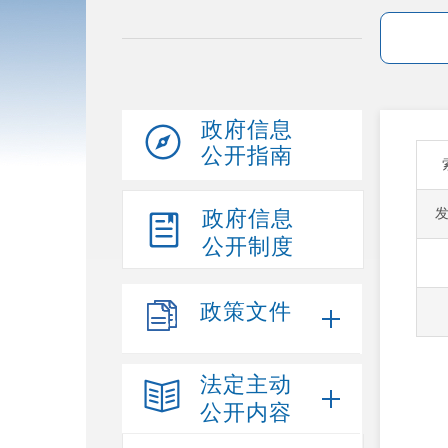
政府信息
公开指南
政府信息
公开制度
政策文件
法定主动
公开内容