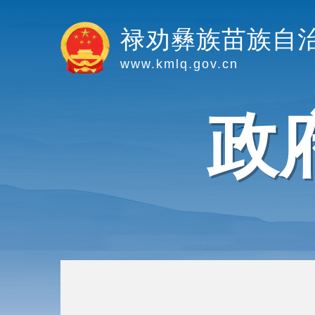
禄劝彝族苗族自
www.kmlq.gov.cn
政