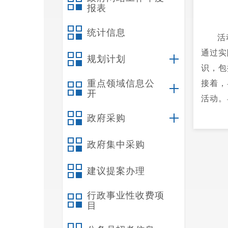
报表
统计信息
活
通过实
规划计划
识，包
重点领域信息公
接着，
开
活动。
能,共
政府采购
包含多
政府集中采购
圾分类
建议提案办理
行政事业性收费项
目