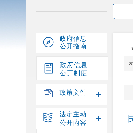
政府信息
公开指南
政府信息
公开制度
政策文件
法定主动
公开内容