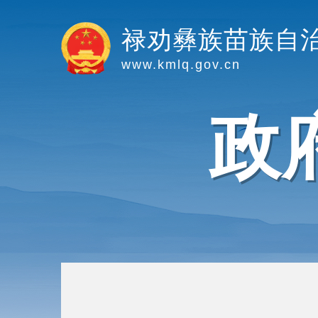
禄劝彝族苗族自
www.kmlq.gov.cn
政