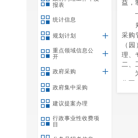
益，
报表
统计信息
采购
规划计划
（园
重点领域信息公
理、
开
二、
政府采购
作要
政府集中采购
专班
建议提案办理
行政事业性收费项
目