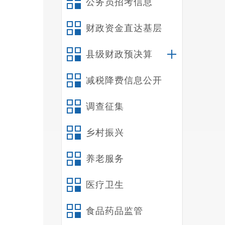
公务员招考信息
财政资金直达基层
县级财政预决算
减税降费信息公开
调查征集
乡村振兴
民办
养老服务
常态
众利
医疗卫生
食品药品监管