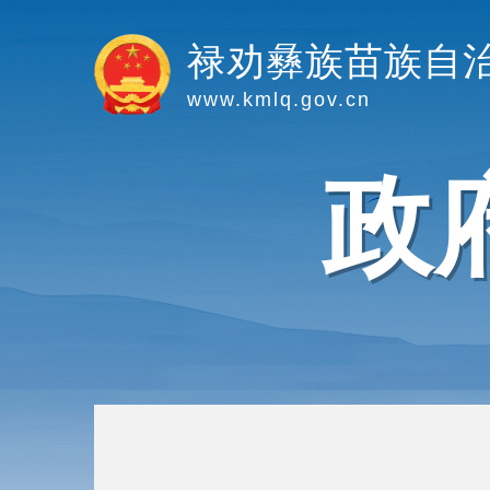
禄劝彝族苗族自
www.kmlq.gov.cn
政