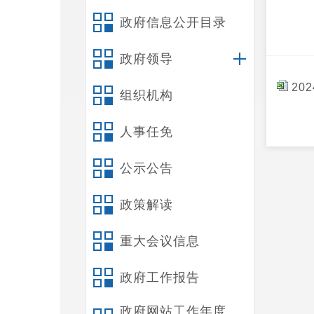
政府信息公开目录
政府领导
20
组织机构
人事任免
公示公告
政策解读
重大会议信息
政府工作报告
政府网站工作年度