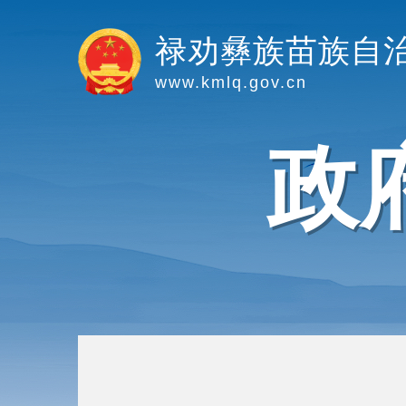
禄劝彝族苗族自
www.kmlq.gov.cn
政