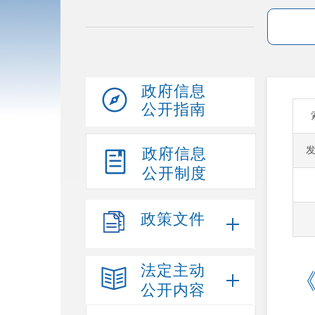
政府信息
公开指南
政府信息
公开制度
政策文件
法定主动
公开内容