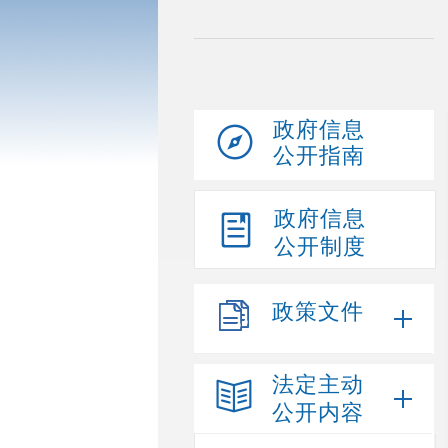
政府信息
公开指南
政府信息
公开制度
政策文件
法定主动
公开内容