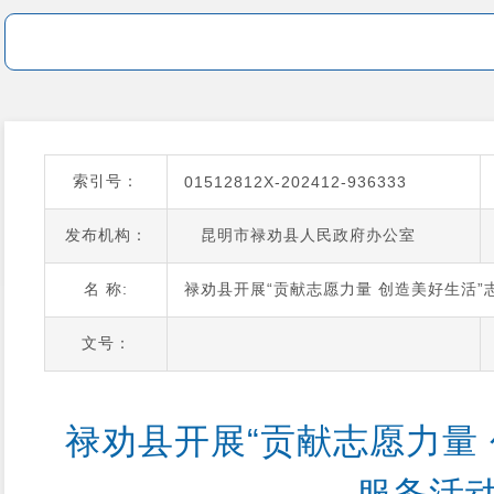
索引号：
01512812X-202412-936333
发布机构：
昆明市禄劝县人民政府办公室
名 称:
禄劝县开展“贡献志愿力量 创造美好生活”
文号：
禄劝县开展“贡献志愿力量