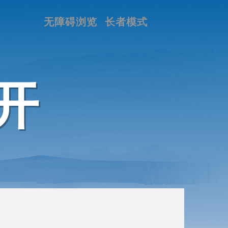
无障碍浏览
长者模式
开