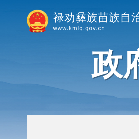
禄劝彝族苗族自
www.kmlq.gov.cn
政