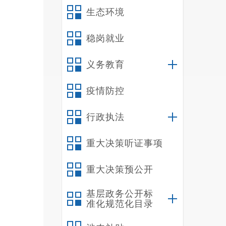
生态环境
下
稳岗就业
训，构
用“指
义务教育
疫情防控
行政执法
重大决策听证事项
重大决策预公开
基层政务公开标
准化规范化目录