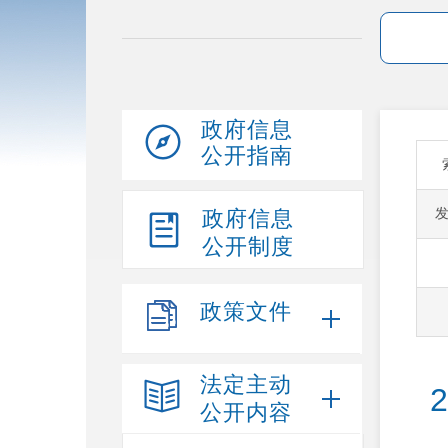
政府信息
公开指南
政府信息
公开制度
政策文件
法定主动
公开内容