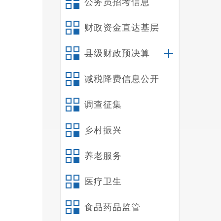
公务员招考信息
此
陈国稳
财政资金直达基层
用、绘
法，进
县级财政预决算
减税降费信息公开
调查征集
乡村振兴
养老服务
医疗卫生
食品药品监管