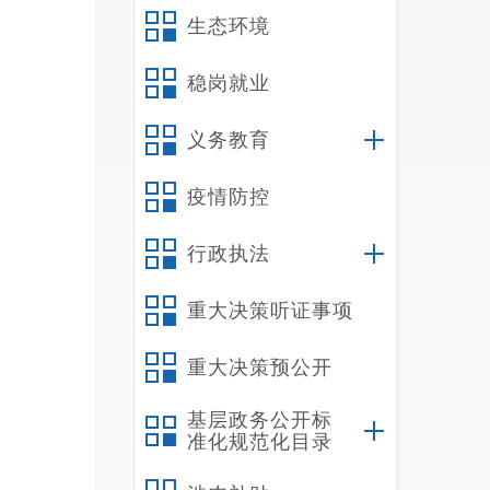
生态环境
稳岗就业
义务教育
疫情防控
下
行政执法
的精神
用，提
重大决策听证事项
（来源
重大决策预公开
基层政务公开标
准化规范化目录