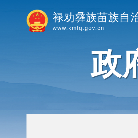
禄劝彝族苗族自
www.kmlq.gov.cn
政