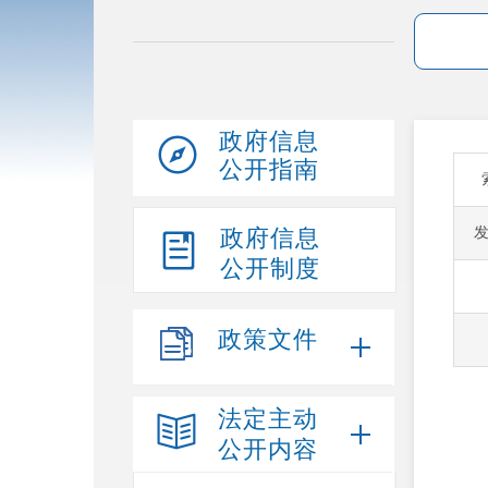
政府信息
公开指南
政府信息
公开制度
政策文件
法定主动
公开内容