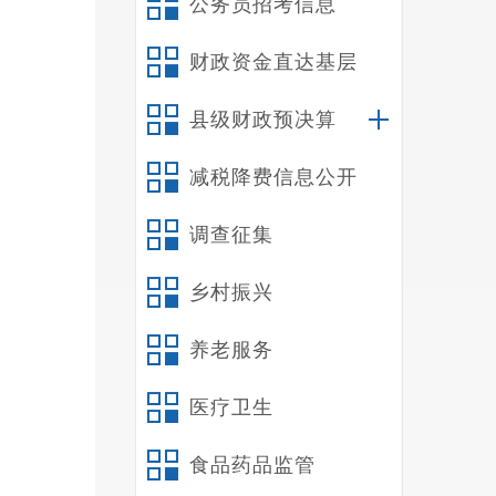
公务员招考信息
财政资金直达基层
县级财政预决算
减税降费信息公开
演
调查征集
彼伏。
丰富了
乡村振兴
养老服务
医疗卫生
食品药品监管