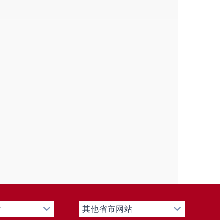
站
其他省市网站