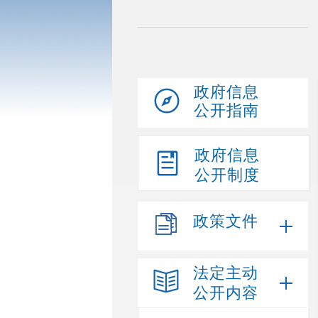
政府信息
公开指南
政府信息
公开制度
政策文件
法定主动
公开内容