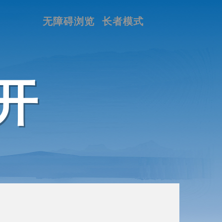
无障碍浏览
长者模式
开