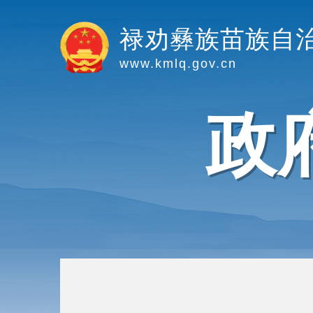
禄劝彝族苗族自
www.kmlq.gov.cn
政