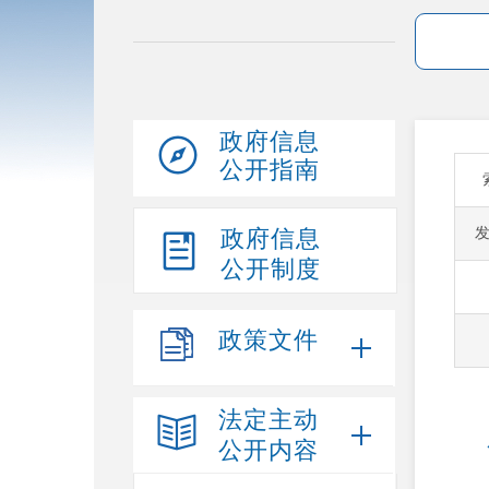
政府信息
公开指南
政府信息
公开制度
政策文件
法定主动
公开内容