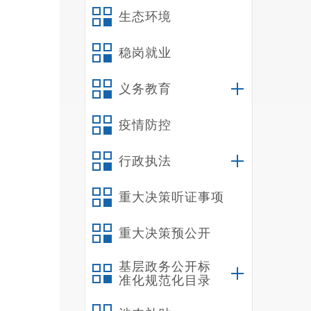
生态环境
在
司、昆
稳岗就业
限公司
合作社
义务教育
品。其
疫情防控
行政执法
重大决策听证事项
重大决策预公开
基层政务公开标
准化规范化目录