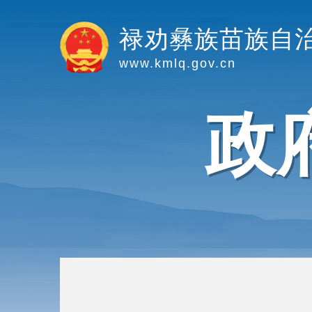
禄劝彝族苗族自
www.kmlq.gov.cn
政