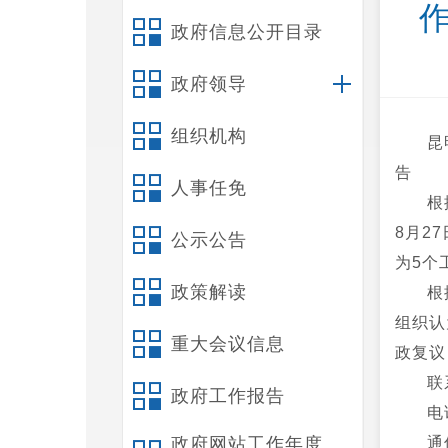
政府信息公开目录
政府领导
组织机构
昆
告
人事任免
根
8月2
公示公告
为5个
政策解读
根
组织认
重大会议信息
政复议
联
政府工作报告
电
政府网站工作年度
通