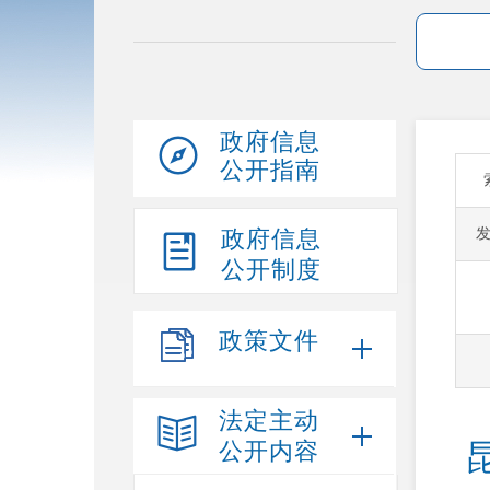
政府信息
公开指南
政府信息
公开制度
政策文件
法定主动
公开内容