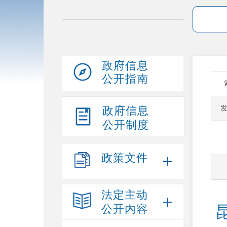
政府信息
公开指南
政府信息
公开制度
政策文件
法定主动
公开内容