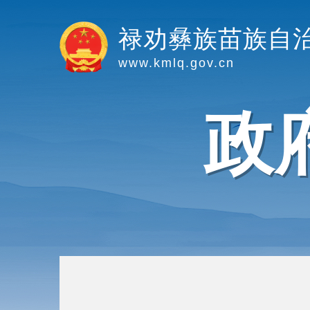
禄劝彝族苗族自
www.kmlq.gov.cn
政