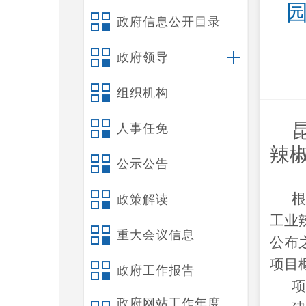
政府信息公开目录
政府领导
组织机构
人事任免
辣
公示公告
根
政策解读
工业
重大会议信息
公布
项目
政府工作报告
项
政府网站工作年度