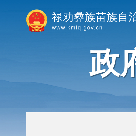
禄劝彝族苗族自
www.kmlq.gov.cn
政