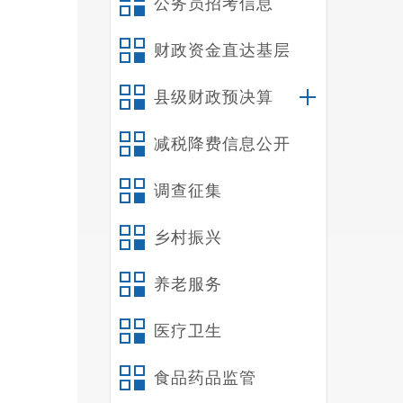
公务员招考信息
财政资金直达基层
县级财政预决算
减税降费信息公开
调查征集
乡村振兴
养老服务
医疗卫生
我
食品药品监管
赛中，