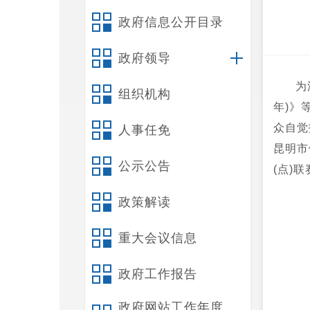
政府信息公开目录
政府领导
为
组织机构
年)》
众自觉
人事任免
昆明市
公示公告
(点)
政策解读
重大会议信息
政府工作报告
政府网站工作年度