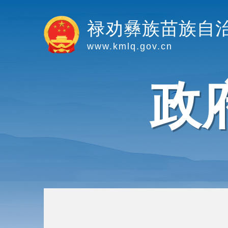
禄劝彝族苗族自
www.kmlq.gov.cn
政