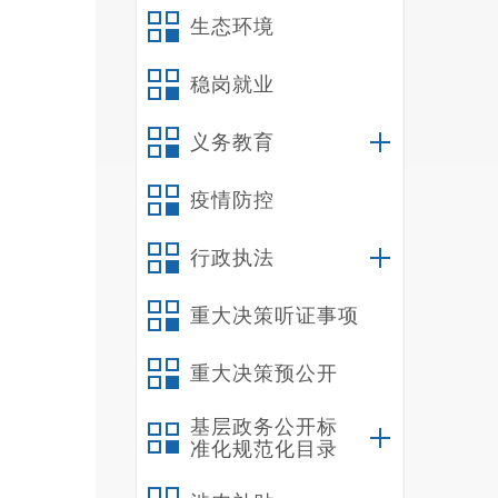
生态环境
稳岗就业
义务教育
疫情防控
行政执法
重大决策听证事项
下
活动，
重大决策预公开
美好的
基层政务公开标
编辑：
准化规范化目录