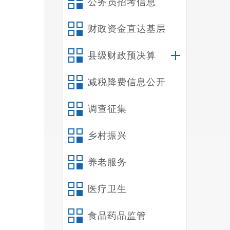
公务员招考信息
财政资金直达基层
县级财政预决算
减税降费信息公开
调查征集
乡村振兴
此
养老服务
250
志愿者
医疗卫生
极面对
食品药品监管
和洋溢