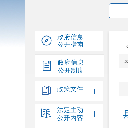
政府信息
公开指南
政府信息
公开制度
政策文件
法定主动
公开内容