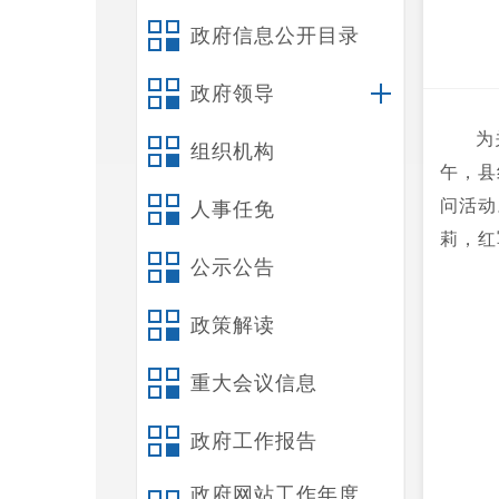
政府信息公开目录
政府领导
为
组织机构
午，县
问活动
人事任免
莉，红
公示公告
政策解读
重大会议信息
政府工作报告
政府网站工作年度