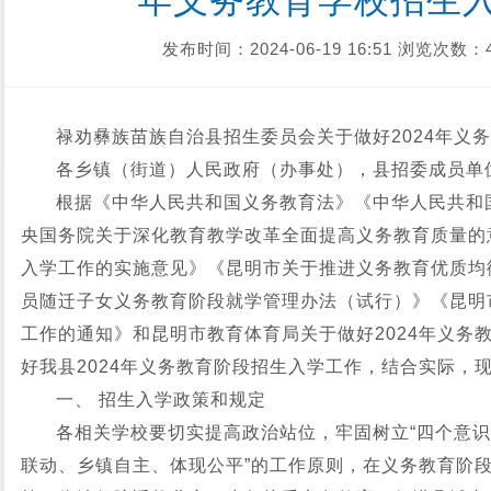
年义务教育学校招生
发布时间：2024-06-19 16:51
浏览次数：4
禄劝彝族苗族自治县招生委员会关于做好2024年义
各乡镇（街道）人民政府（办事处），县招委成员单
根据《中华人民共和国义务教育法》《中华人民共和
央国务院关于深化教育教学改革全面提高义务教育质量的
入学工作的实施意见》《昆明市关于推进义务教育优质均
员随迁子女义务教育阶段就学管理办法（试行）》《昆明
工作的通知》和昆明市教育体育局关于做好2024年义务
好我县2024年义务教育阶段招生入学工作，结合实际，
一、 招生入学政策和规定
各相关学校要切实提高政治站位，牢固树立“四个意识”
联动、乡镇自主、体现公平”的工作原则，在义务教育阶段