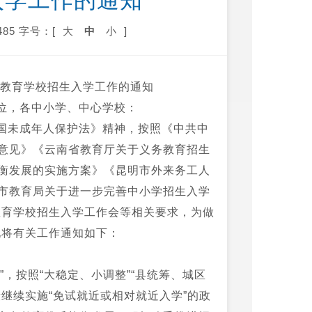
入学工作的通知
85
字号：[
大
中
小
]
务教育学校招生入学工作的通知
位，各中小学、中心学校：
国未成年人保护法》精神，按照《中共中
意见》《云南省教育厅关于义务教育招生
衡发展的实施方案》《昆明市外来务工人
市教育局关于进一步完善中小学招生入学
教育学校招生入学工作会等相关要求，为做
现将有关工作通知如下：
，按照“大稳定、小调整”“县统筹、城区
继续实施“免试就近或相对就近入学”的政