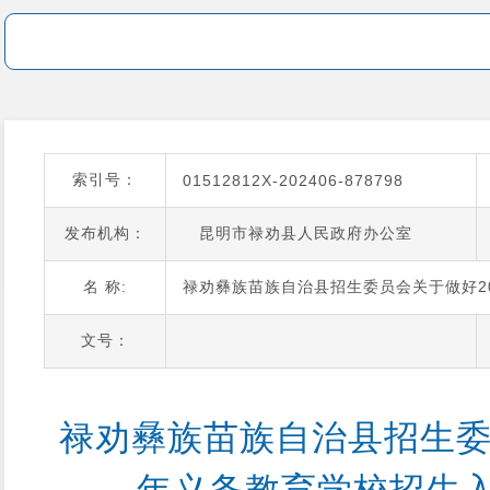
索引号：
01512812X-202406-878798
发布机构：
昆明市禄劝县人民政府办公室
名 称:
禄劝彝族苗族自治县招生委员会关于做好2
文号：
禄劝彝族苗族自治县招生委