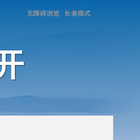
无障碍浏览
长者模式
开