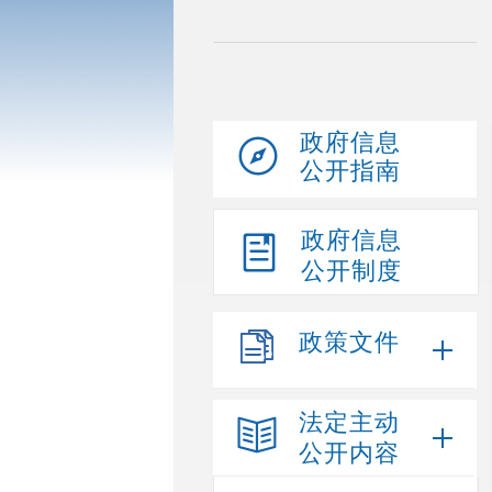
政府信息
公开指南
政府信息
公开制度
政策文件
法定主动
公开内容