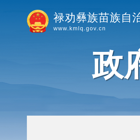
禄劝彝族苗族自
www.kmlq.gov.cn
政