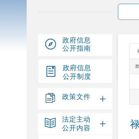
政府信息
公开指南
政府信息
公开制度
政策文件
法定主动
公开内容