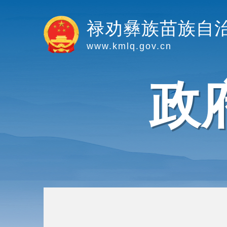
禄劝彝族苗族自
www.kmlq.gov.cn
政