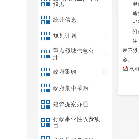
电
报表
通
统计信息
邮
附
规划计划
注
重点领域信息公
表不涉
开
容。
昆明
政府采购
政府集中采购
建议提案办理
行政事业性收费项
目