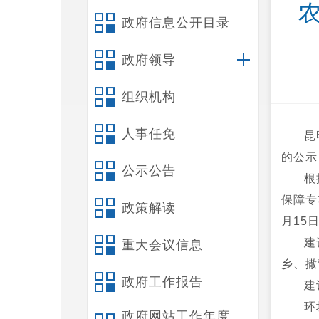
政府信息公开目录
政府领导
组织机构
人事任免
昆
的公示
公示公告
根
保障专
政策解读
月15
建
重大会议信息
乡、撒
政府工作报告
建
环
政府网站工作年度