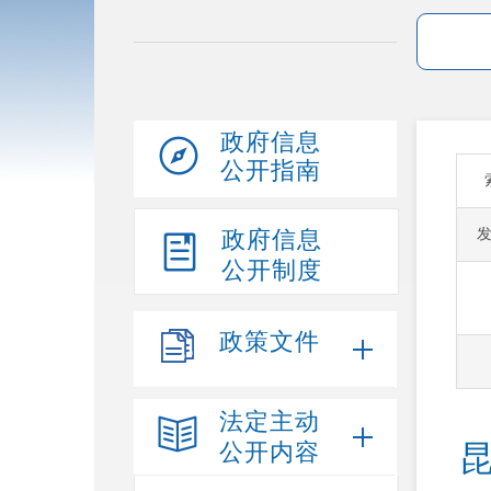
政府信息
公开指南
政府信息
公开制度
政策文件
法定主动
公开内容