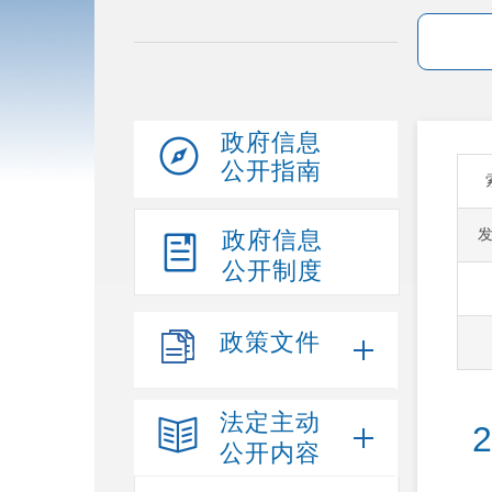
政府信息
公开指南
政府信息
公开制度
政策文件
法定主动
公开内容