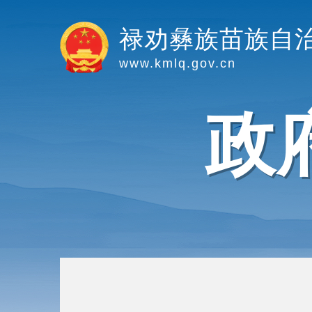
禄劝彝族苗族自
www.kmlq.gov.cn
政