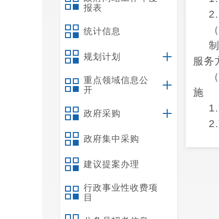
报表
2
统计信息
规划计划
服务
重点领域信息公
开
施
1
政府采购
景观
政府集中采购
建议提案办理
1
行政事业性收费项
目