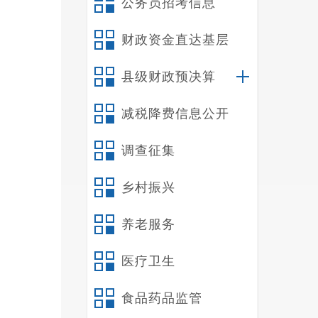
公务员招考信息
财政资金直达基层
中心
公布
县级财政预决算
整。
减税降费信息公开
调查征集
乡村振兴
养老服务
医疗卫生
食品药品监管