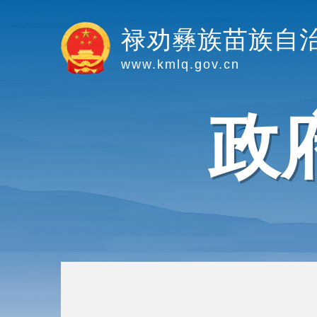
禄劝彝族苗族自
www.kmlq.gov.cn
政