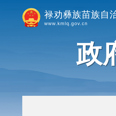
禄劝彝族苗族自
www.kmlq.gov.cn
政