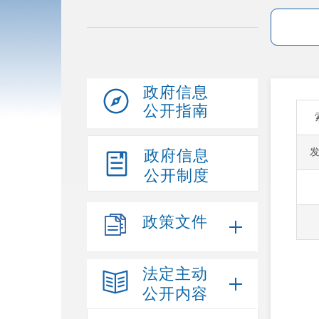
政府信息
公开指南
政府信息
公开制度
政策文件
法定主动
公开内容