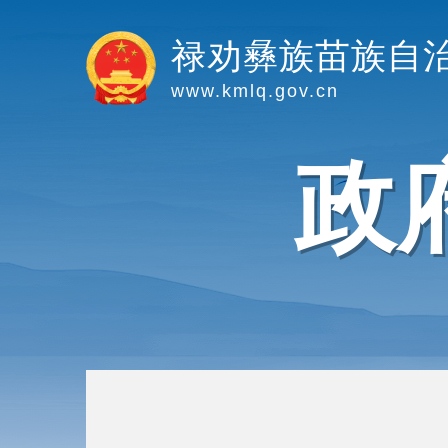
禄劝彝族苗族自
www.kmlq.gov.cn
政