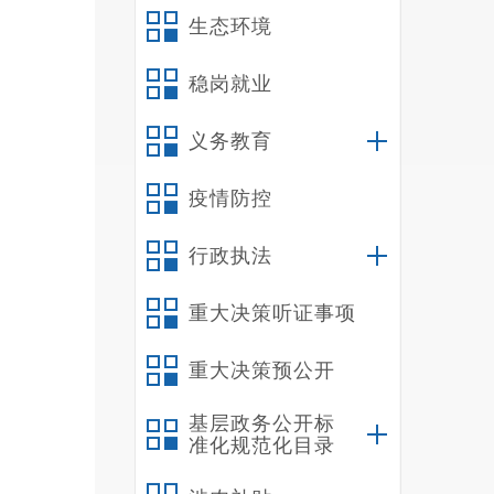
生态环境
稳岗就业
义务教育
疫情防控
行政执法
此
重大决策听证事项
才引育
氛围，
重大决策预公开
活动将
基层政务公开标
准化规范化目录