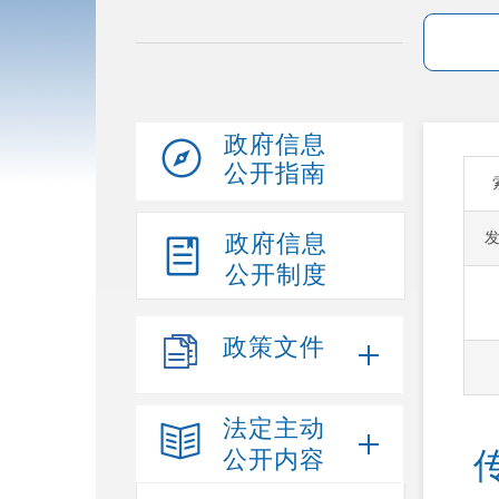
政府信息
公开指南
政府信息
公开制度
政策文件
法定主动
公开内容