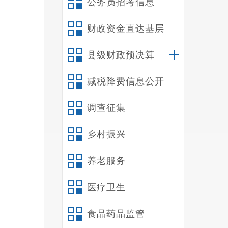
公务员招考信息
财政资金直达基层
县级财政预决算
减税降费信息公开
调查征集
此
对非物
乡村振兴
禄劝魅
养老服务
医疗卫生
食品药品监管