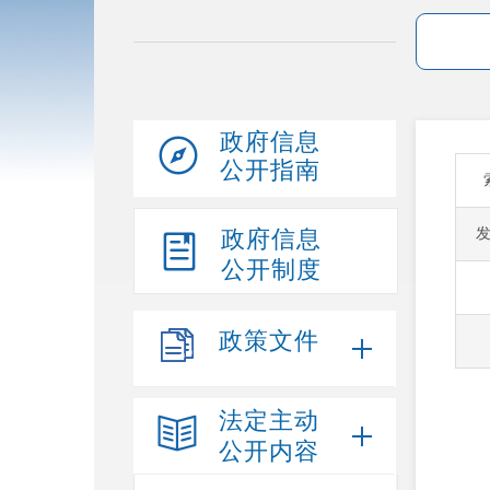
政府信息
公开指南
政府信息
公开制度
政策文件
法定主动
公开内容