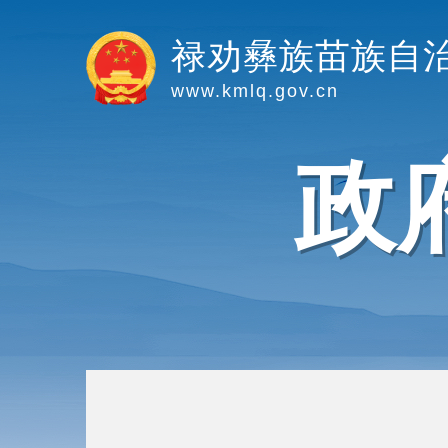
禄劝彝族苗族自
www.kmlq.gov.cn
政