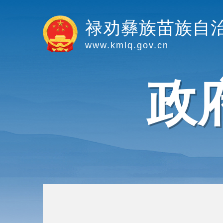
禄劝彝族苗族自
www.kmlq.gov.cn
政