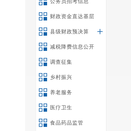
公务员招考信息
财政资金直达基层
县级财政预决算
减税降费信息公开
通
认识并
调查征集
能力和
乡村振兴
境。（
养老服务
医疗卫生
食品药品监管