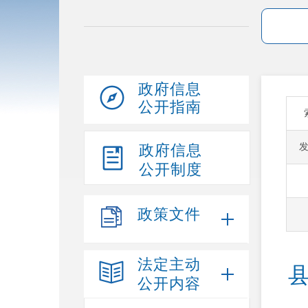
政府信息
公开指南
政府信息
公开制度
政策文件
法定主动
公开内容