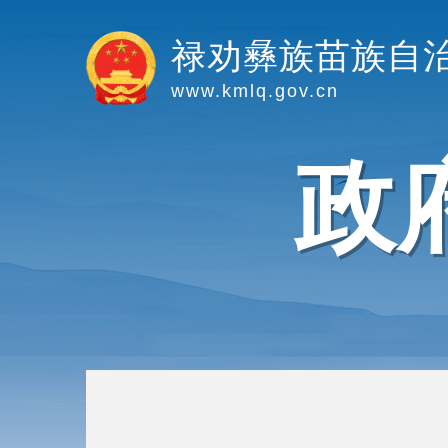
禄劝彝族苗族自
www.kmlq.gov.cn
政