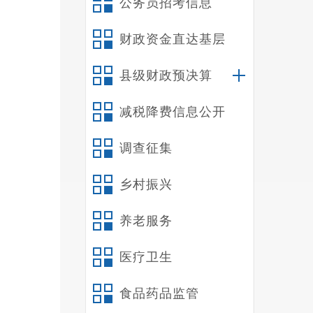
公务员招考信息
财政资金直达基层
县级财政预决算
减税降费信息公开
调查征集
乡村振兴
此
养老服务
推进了
不断提
医疗卫生
食品药品监管