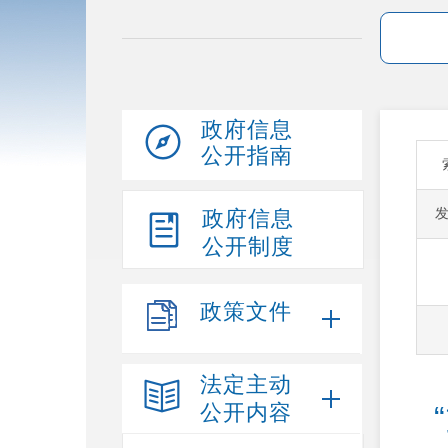
政府信息
公开指南
政府信息
公开制度
政策文件
法定主动
公开内容