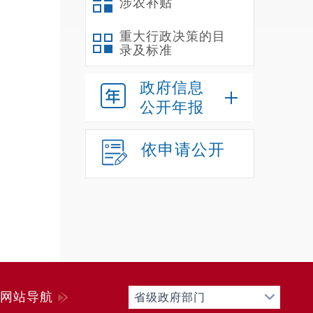
涉农补贴
定期
重大行政决策的目
外，
录及标准
政府信息
公开年报
信息
依申请公开
息依
步提
于
4
网站导航
省级政府部门