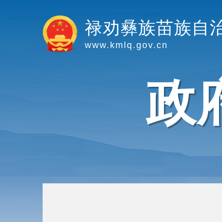
禄劝彝族苗族自
www.kmlq.gov.cn
政