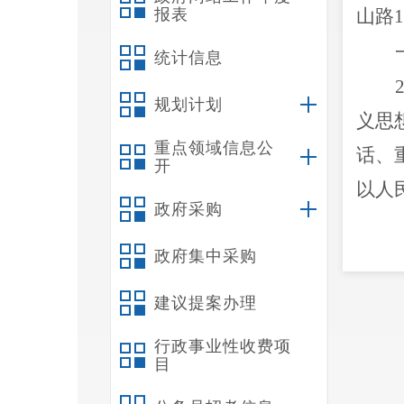
报表
山路1
统计信息
规划计划
义思
重点领域信息公
话、
开
以人
政府采购
政府集中采购
续加
建议提案办理
息更
行政事业性收费项
布解
目
政策