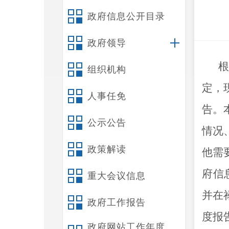
政府信息公开目录
政府领导
组织机构
定，
人事任免
告。
公示公告
情况
政策解读
他需
府信
重大会议信息
并在
政府工作报告
度报
政府网站工作年度