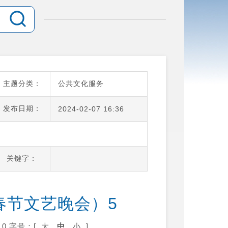
主题分类：
公共文化服务
发布日期：
2024-02-07 16:36
关键字：
春节文艺晚会）5
0
字号：[
大
中
小
]