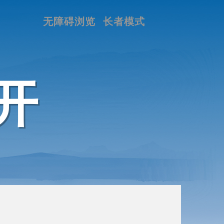
无障碍浏览
长者模式
开