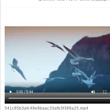
541c85b3afc49e9baac33afb3f389a25.mp4