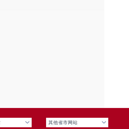
站
其他省市网站