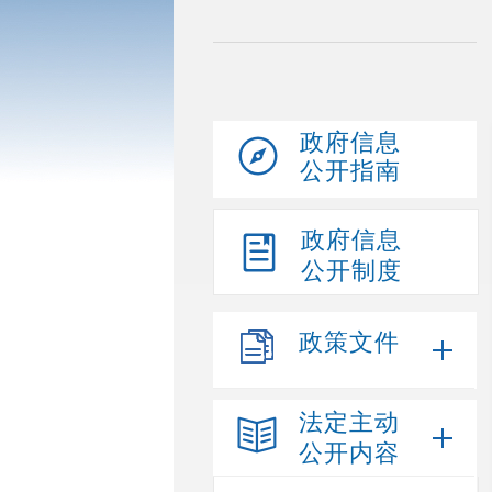
政府信息
公开指南
政府信息
公开制度
政策文件
法定主动
公开内容