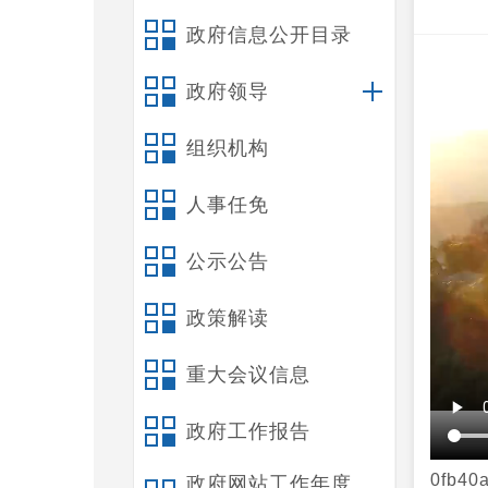
政府信息公开目录
政府领导
组织机构
人事任免
公示公告
政策解读
重大会议信息
政府工作报告
0fb40
政府网站工作年度