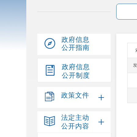
政府信息
公开指南
政府信息
公开制度
政策文件
法定主动
公开内容