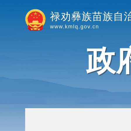
禄劝彝族苗族自
www.kmlq.gov.cn
政