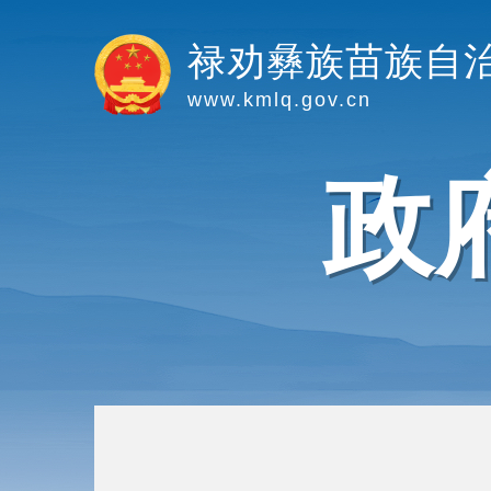
禄劝彝族苗族自
www.kmlq.gov.cn
政