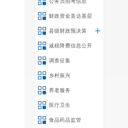
公务员招考信息
财政资金直达基层
“
县级财政预决算
地改善
映民生
减税降费信息公开
源：县
调查征集
乡村振兴
养老服务
医疗卫生
食品药品监管