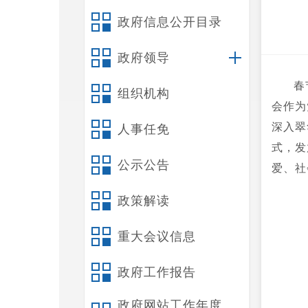
政府信息公开目录
政府领导
春
组织机构
会作为
深入翠
人事任免
式，发
公示公告
爱、社
政策解读
重大会议信息
政府工作报告
政府网站工作年度