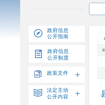
政府信息
公开指南
政府信息
公开制度
政策文件
法定主动
公开内容