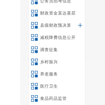
公务员招考信息
财政资金直达基层
和工
明确
县级财政预决算
具体
减税降费信息公开
调查征集
栏，
乡村振兴
营盘
养老服务
道，
医疗卫生
食品药品监管