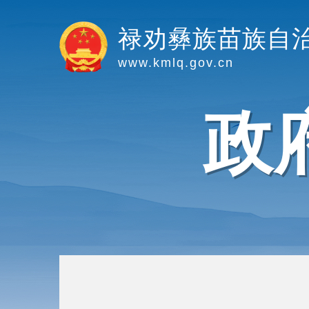
禄劝彝族苗族自
www.kmlq.gov.cn
政