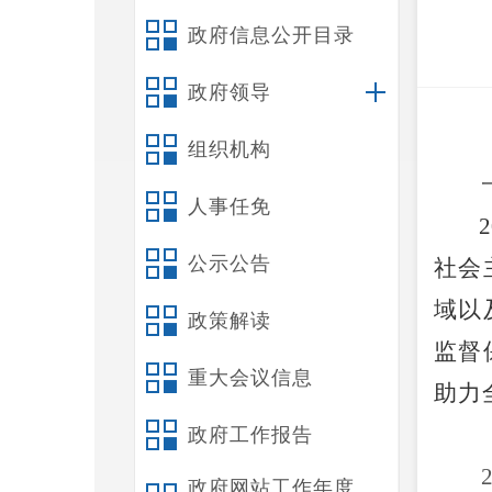
政府信息公开目录
政府领导
组织机构
人事任免
2
公示公告
社会
域以
政策解读
监督
重大会议信息
助力
政府工作报告
政府网站工作年度