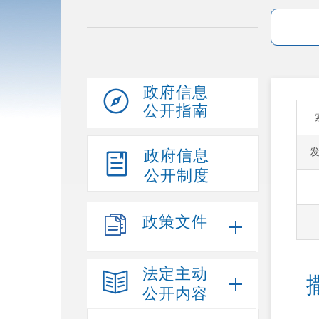
政府信息
公开指南
政府信息
公开制度
政策文件
法定主动
公开内容