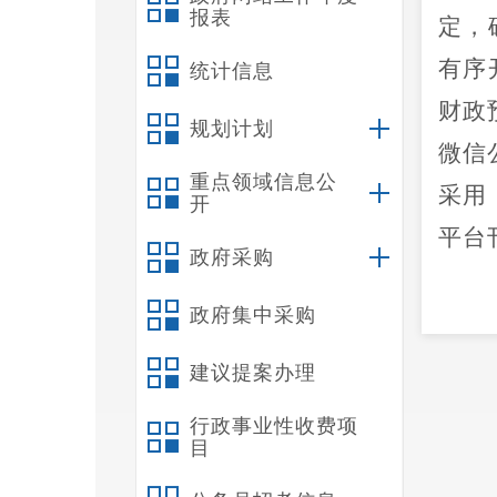
报表
定，
有序
统计信息
财政
规划计划
微信
重点领域信息公
采用
开
平台
政府采购
政府集中采购
渠道
建议提案办理
到依
行政事业性收费项
生泄
目