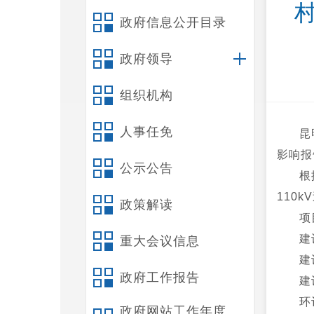
政府信息公开目录
政府领导
组织机构
人事任免
昆
影响报
公示公告
根
110
政策解读
项
建
重大会议信息
建
政府工作报告
建
环
政府网站工作年度