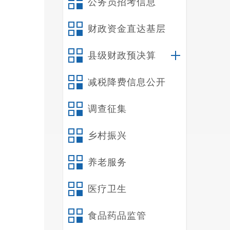
公务员招考信息
1.
2.
财政资金直达基层
见
县级财政预决算
减税降费信息公开
调查征集
乡村振兴
养老服务
医疗卫生
食品药品监管