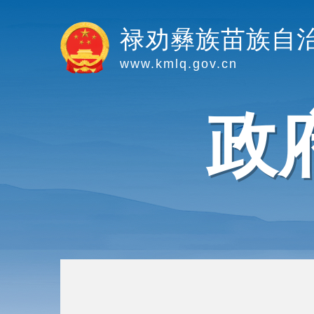
禄劝彝族苗族自
www.kmlq.gov.cn
政