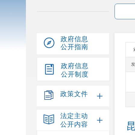
政府信息
公开指南
政府信息
公开制度
政策文件
法定主动
公开内容