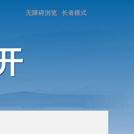
无障碍浏览
长者模式
开