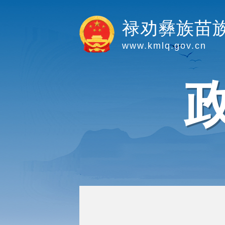
禄劝彝族苗
www.kmlq.gov.cn