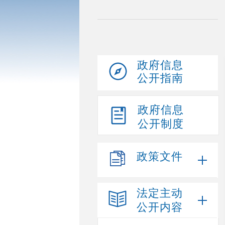
政府信息
公开指南
政府信息
公开制度
政策文件
法定主动
公开内容