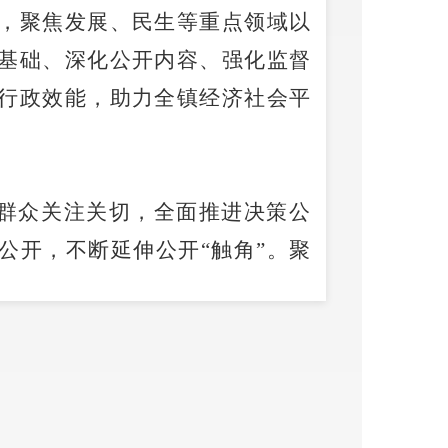
，聚焦发展、民生等重点领域以
基础、深化公开内容、强化监督
行政效能
，
助力全镇经济社会平
群众关注关切，全面推进决策公
公开，不断延伸公开
“触角”。
聚
工作落实到位，信息公开及时、
。
通过
“
多彩翠华
”
微信公众号、
提高依申请公开工作质量，开展