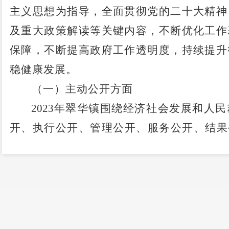
主义思想为指导，全面贯彻党的二十大精神
及重大政策解读等关键内容，不断优化工作
保障，
不断提高政府工作透明度，持续提升
稳健康发展。
（一）主动公开方面
2023
年
翠华
镇
围绕经济社会发展和人民
开、执行公开、管理公开、服务公开、结果
焦重点领域，认真贯彻落实各项规定，确保
准确，扎实推动政府信息公开工作有序开展
宣传栏等方式主动公开政府信息
（二）依申请公开方面
坚持问题导向，重视依申请公开工作，