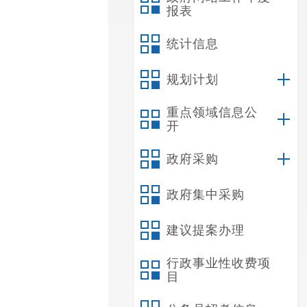
报表
统计信息
规划计划
重点领域信息公
开
政府采购
政府集中采购
建议提案办理
行政事业性收费项
目